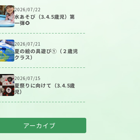
2026/07/22
水あそび（3.4.5歳児）第
一弾🌻
2026/07/21
夏の絵の具遊び①（２歳児
クラス）
2026/07/15
夏祭りに向けて（3.4.5歳
児）
アーカイブ