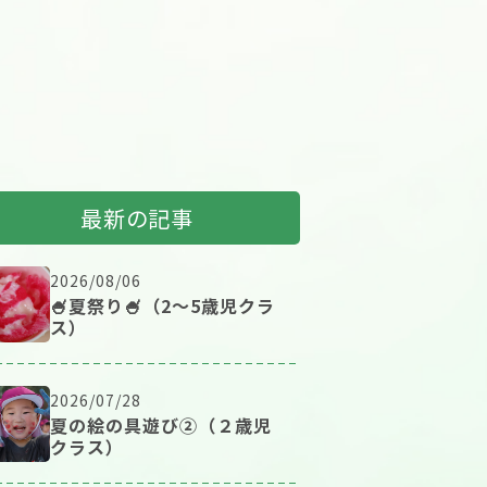
最新の記事
2026/08/06
🍧夏祭り🍧（2～5歳児クラ
ス）
2026/07/28
夏の絵の具遊び②（２歳児
クラス）