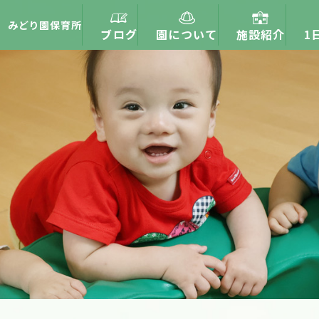
みどり園保育所
ブログ
園について
施設紹介
1