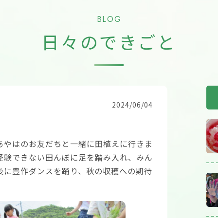
BLOG
日々のできごと
2024/06/04
あやはのお友だちと一緒に田植えに行きま
経験できない田んぼに足を踏み入れ、みん
後に豊作ダンスを踊り、秋の収穫への期待