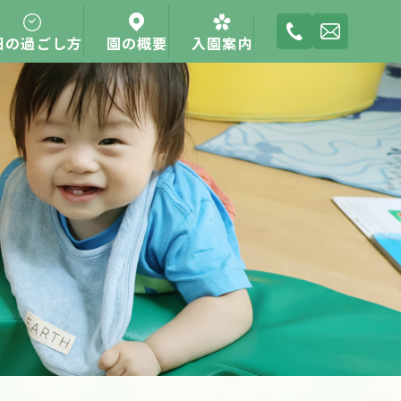
日の過ごし方
園の概要
入園案内