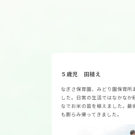
５歳児 田植え
なぎさ保育園、みどり園保育所
した。日常の生活ではなかなか
なでお米の苗を植えました。最
も膨らみ帰ってきました。