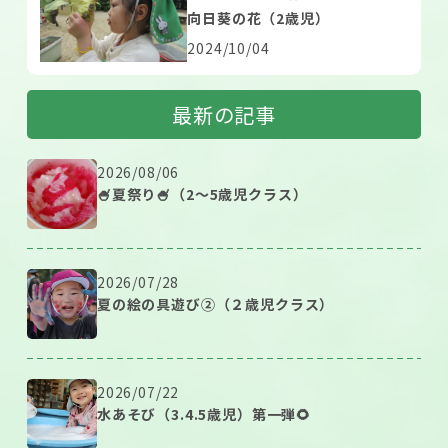
向日葵の花（2歳児）
2024/10/04
最新の記事
2026/08/06
🍧夏祭り🍧（2～5歳児クラス）
2026/07/28
夏の絵の具遊び②（２歳児クラス）
2026/07/22
水あそび（3.4.5歳児）第一弾🌻