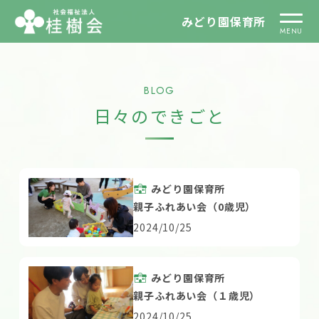
みどり園保育所
BLOG
日々のできごと
みどり園保育所
親子ふれあい会（0歳児）
2024/10/25
みどり園保育所
親子ふれあい会（１歳児）
2024/10/25