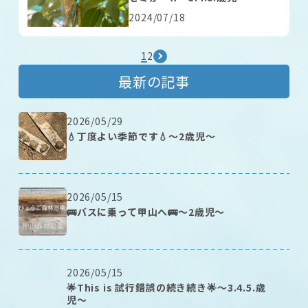
2024/07/18
1
2
最新の記事
2026/05/29
💧丁度よい季節です💧～2歳児～
2026/05/15
🚌バスに乗って甲山へ🚌～2歳児～
2026/05/15
🌟This is 試行錯誤の続き続き🌟～3.4.5.歳
児～