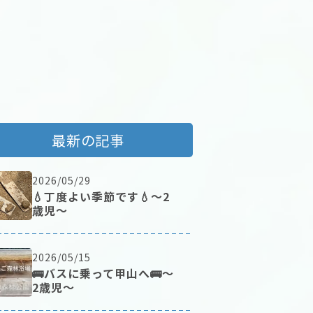
最新の記事
2026/05/29
💧丁度よい季節です💧～2
歳児～
2026/05/15
🚌バスに乗って甲山へ🚌～
2歳児～