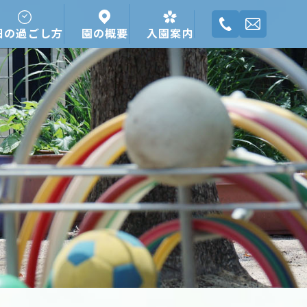
日の過ごし方
園の概要
入園案内