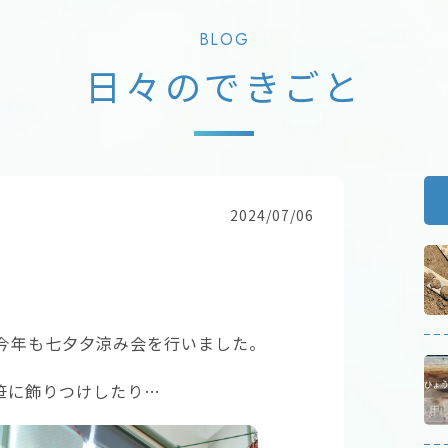
BLOG
日々のできごと
2024/07/06
は今年も七夕夕涼み会を行いました。
笹に飾りつけしたり…