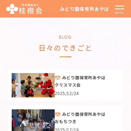
みどり園保育所あやは
BLOG
日々のできごと
みどり園保育所あやは
クリスマス会
2025/12/24
みどり園保育所あやは
おもちつき
2025/12/19