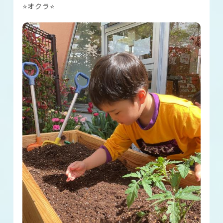
⭐オクラ⭐