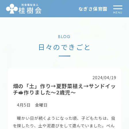
なぎさ保育園
BLOG
日々のできごと
2024/04/19
畑の「土」作り→夏野菜植え→サンドイッ
チ🥪作りました～2歳児～
4月5日 金曜日
暖かい日が続くようになった頃、子どもたちは、虫
を探したり、土や泥遊びをして遊んでいました。ぺん