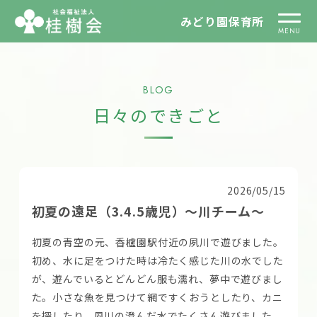
みどり園保育所
BLOG
日々のできごと
2026/05/15
初夏の遠足（3.4.5歳児）～川チーム～
初夏の青空の元、香櫨園駅付近の夙川で遊びました。
初め、水に足をつけた時は冷たく感じた川の水でした
が、遊んでいるとどんどん服も濡れ、夢中で遊びまし
た。小さな魚を見つけて網ですくおうとしたり、カニ
を探したり、夙川の澄んだ水でたくさん遊びました。