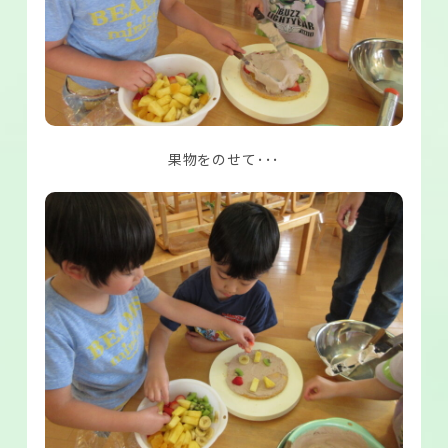
果物をのせて･･･