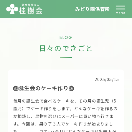
みどり園保育所
BLOG
日々のできごと
2025/05/15
🎂誕生会のケーキ作り🎂
毎月の誕生会で食べるケーキを、その月の誕生児（5
歳児）でケーキ作りをします。どんなケーキを作るの
か相談し、果物を選びにスーパーに買い物へ行きま
す。今回は、男の子３人でケーキ作りが始まりまし
た。 さて･･･今月はどんなケーキが出来上が