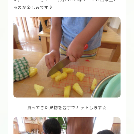
るのか楽しみです♪
買ってきた果物を包丁でカットします☆