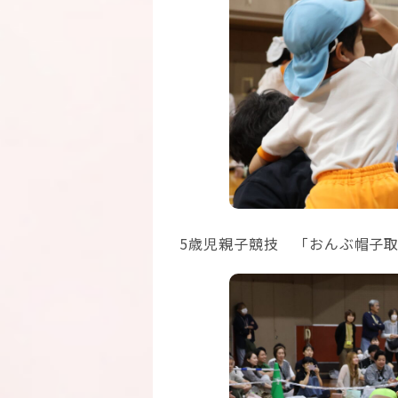
5歳児親子競技 「おんぶ帽子