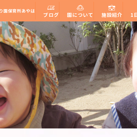
り園保育所あやは
ブログ
園について
施設紹介
1