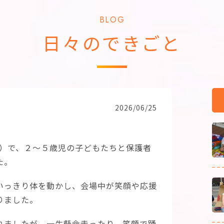
BLOG
日々のできごと
2026/06/25
館）で、２～５歳児の子どもたちと保護者
た。
いっきり体を動かし、会場中が笑顔や応援
りました。
れましたが、一生懸命走ったり、笑顔で踊