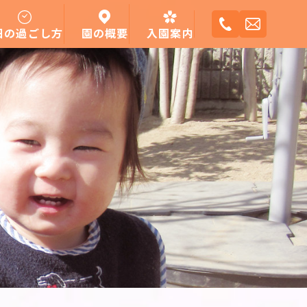
日の過ごし方
園の概要
入園案内