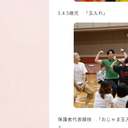
3.4.5歳児 「玉入れ」
保護者代表競技 「おじゃま玉
ル