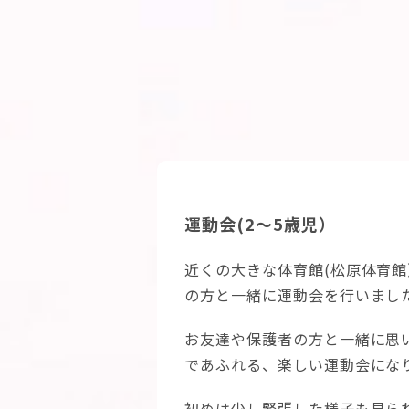
運動会(2～5歳児）
近くの大きな体育館(松原体育
の方と一緒に運動会を行いまし
お友達や保護者の方と一緒に思
であふれる、楽しい運動会にな
初めは少し緊張した様子も見ら